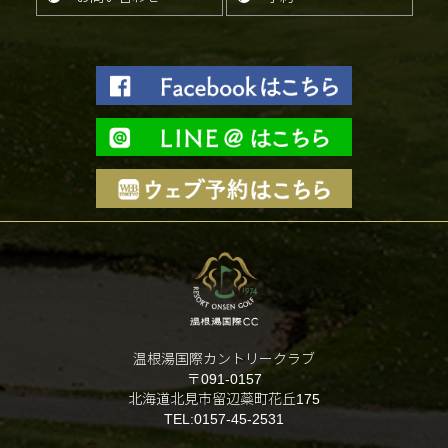
温根湯国際カントリークラブ
〒091-0157
北海道北見市留辺蘂町花丘175
TEL:0157-45-2531