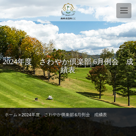
2024年度 さわやか倶楽部 6月例会 成
績表
ホーム
2024年度 さわやか倶楽部 6月例会 成績表