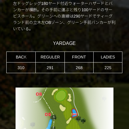
左ドッグレッグ180ヤード付近ウォーターハザードとバ
ンカーが横断。その手前に運ぶと残り100ヤードのサー
ビスホール。グリーンへの直線は290ヤードでティーグ
ランド前の立木左OBゾーン、グリーン手前バンカーが利
いている。
YARDAGE
BACK
REGULER
FRONT
LADIES
310
291
268
225