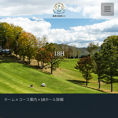
18H
ホーム
コース案内
18ホール詳細