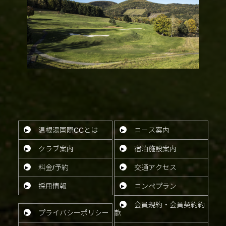
温根湯国際CCとは
コース案内
クラブ案内
宿泊施設案内
料金/予約
交通アクセス
採用情報
コンペ
プラン
会員規約・会員契約約
プライバシー
ポリシー
款