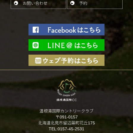
お問い
合わせ
予約
温根湯国際カントリークラブ
〒091-0157
北海道北見市留辺蘂町花丘175
TEL:0157-45-2531